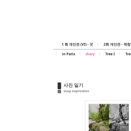
1 회 개인전 (VI) - 굿
2회 개인전 - 객창
in Paris
diary
Tree I
Tre
사진 일기
snap expression
646