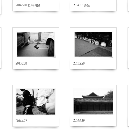
2014.5.10 한옥마을
2014.5.5 증도
654
588
2013.2.28
2013.2.28
781
1327
2014.4.19
2014.4.22