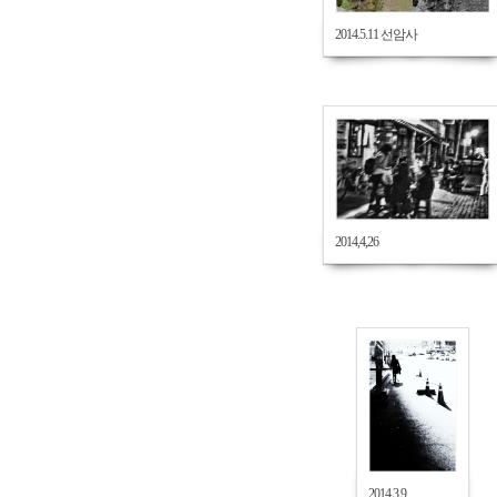
2014.5.11 선암사
721
2014,4,26
671
2014.3.9