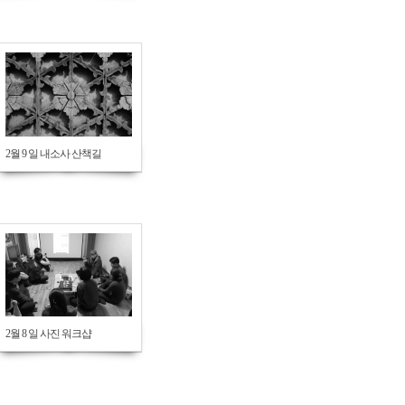
575
2월 9 일 내소사 산책길
706
2월 8 일 사진 워크샵