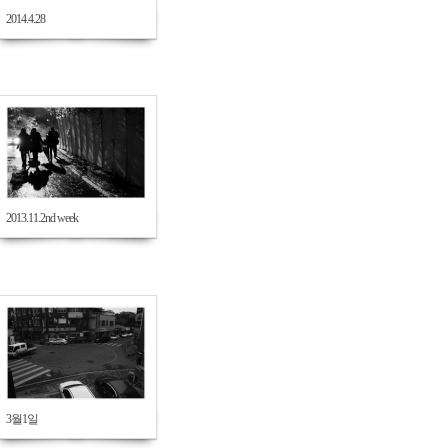
2014.4.28
832
2013.11.2nd week
615
3월1일